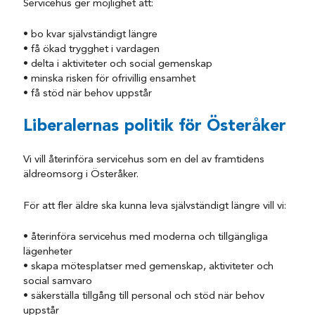
Servicehus ger möjlighet att:
• bo kvar självständigt längre
• få ökad trygghet i vardagen
• delta i aktiviteter och social gemenskap
• minska risken för ofrivillig ensamhet
• få stöd när behov uppstår
Liberalernas politik för Österåker
Vi vill återinföra servicehus som en del av framtidens
äldreomsorg i Österåker.
För att fler äldre ska kunna leva självständigt längre vill vi:
• återinföra servicehus med moderna och tillgängliga
lägenheter
• skapa mötesplatser med gemenskap, aktiviteter och
social samvaro
• säkerställa tillgång till personal och stöd när behov
uppstår