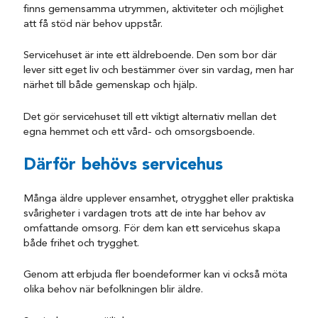
finns gemensamma utrymmen, aktiviteter och möjlighet
att få stöd när behov uppstår.
Servicehuset är inte ett äldreboende. Den som bor där
lever sitt eget liv och bestämmer över sin vardag, men har
närhet till både gemenskap och hjälp.
Det gör servicehuset till ett viktigt alternativ mellan det
egna hemmet och ett vård- och omsorgsboende.
Därför behövs servicehus
Många äldre upplever ensamhet, otrygghet eller praktiska
svårigheter i vardagen trots att de inte har behov av
omfattande omsorg. För dem kan ett servicehus skapa
både frihet och trygghet.
Genom att erbjuda fler boendeformer kan vi också möta
olika behov när befolkningen blir äldre.